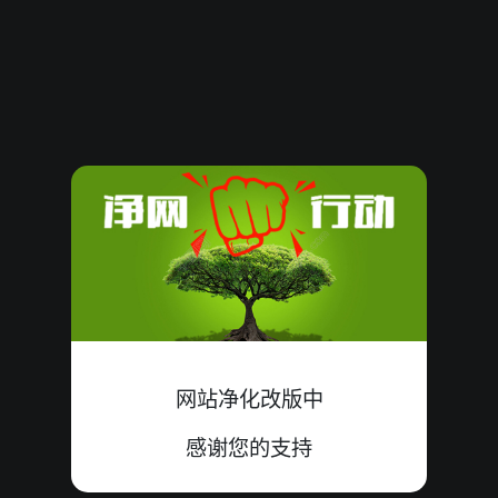
115044074
07
大
单
中
2+4+1=07
115044073
19
小
单
中
1+9+9=19
115044072
17
大
单
中
7+9+1=17
115044071
10
大
双
中
1+4+5=10
115044070
07
小
单
中
3+4+0=07
115044069
24
小
双
中
9+9+6=24
115044068
07
大
单
中
5+1+1=07
网站净化改版中
115044067
15
大
单
中
2+7+6=15
感谢您的支持
115044066
21
大
双
中
3+9+9=21