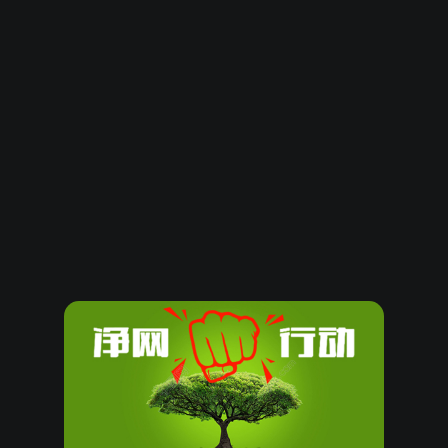
08
大
双
1+2+5=08
22
小
单
9+4+9=22
14
小
单
8+2+4=14
14
大
单
1+7+6=14
09
小
单
1+1+7=09
16
小
双
9+4+3=16
09
小
单
0+9+0=09
07
大
单
2+0+5=07
07
大
单